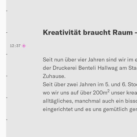
Kreativität braucht Raum —
12:37
Seit nun über vier Jahren sind wir i
der Druckerei Benteli Hallwag am St
Zuhause.
Seit über zwei Jahren im 5. und 6. St
2
wo wir uns auf über 200m
unser krea
alltägliches, manchmal auch ein biss
eingerichtet und es uns gemütlich g