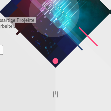
sartige Projekte,
rbeiter.