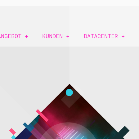
ANGEBOT
+
KUNDEN
+
DATACENTER
+